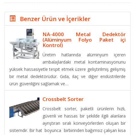
Benzer Ürün ve İçerikler
NA-4000 Metal Dedektör
(Alüminyum Folyo Paket içi
Kontrol)
Üretim hatlarında alüminyum içeren
ambalajlardaki metal kontaminasyonunu
yüksek hassasiyetle tespit etmek üzere geliştirilmiş gelişmiş
bir metal dedektörüdür. Gıda, ilaç ve diğer endüstrilerde
ürün güvenliğini sağlamak ve…
Crossbelt Sorter
Crossbelt sorter, paketli ürünlerin hızlı,
güvenli ve hassas bir şekilde ilgili alanlara
ayrıştıran sıralı konveyörlerden oluşan bir
sistemdir. Bir hat boyunca birbirinden bağımsız çalışan kısa