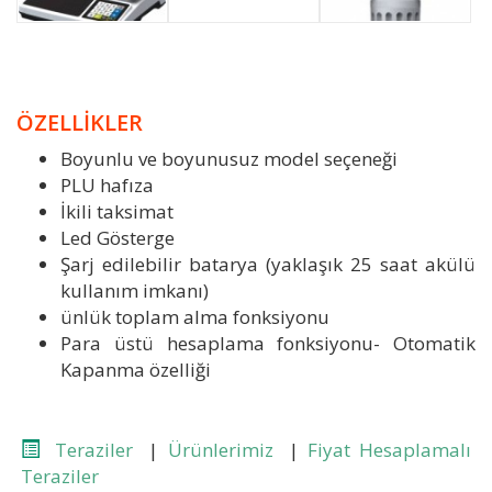
ÖZELLİKLER
Boyunlu ve boyunusuz model seçeneği
PLU hafıza
İkili taksimat
Led Gösterge
Şarj edilebilir batarya (yaklaşık 25 saat akülü
kullanım imkanı)
ünlük toplam alma fonksiyonu
Para üstü hesaplama fonksiyonu- Otomatik
Kapanma özelliği
Teraziler
|
Ürünlerimiz
|
Fiyat Hesaplamalı
Teraziler