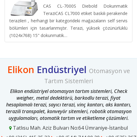
CAS CL-7000S Diebold Dokunmatik
TeraziCAS CL7000 etiket baskılı perakende
terazileri , herhangi bir kategorideki mağazaların self servis
bölümleri için tasarlanmıştır. Terazi, yüksek çözünürlüklü
(1024x768) 15" dokunmatik…
Elikon
Endüstriyel
Otomasyon ve
Tartım Sistemleri
Elikon endüstriyel otomasyon tartım sistemleri, Check
weigher, metal dedektörü, barkodlu terazi, fiyat
hesaplamalı terazi, sayıcı terazi, vinç kantarı, aks kantarı,
terazili transpalet, konveyör sitemleri, robotik otomasyon
uygulamaları, otomatik tartım ve etiketleme çözümleri.
Tatlısu Mah. Aziz Bulvarı No:64 Ümraniye-İstanbul