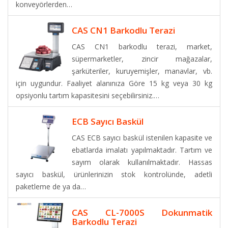
konveyörlerden…
CAS CN1 Barkodlu Terazi
CAS CN1 barkodlu terazi, market,
süpermarketler, zincir mağazalar,
şarküteriler, kuruyemişler, manavlar, vb.
için uygundur. Faaliyet alanınıza Göre 15 kg veya 30 kg
opsiyonlu tartım kapasitesini seçebilirsiniz.…
ECB Sayıcı Baskül
CAS ECB sayıcı baskül istenilen kapasite ve
ebatlarda imalatı yapılmaktadır. Tartım ve
sayım olarak kullanılmaktadır. Hassas
sayıcı baskül, ürünlerinizin stok kontrolünde, adetli
paketleme de ya da…
CAS CL-7000S Dokunmatik
Barkodlu Terazi